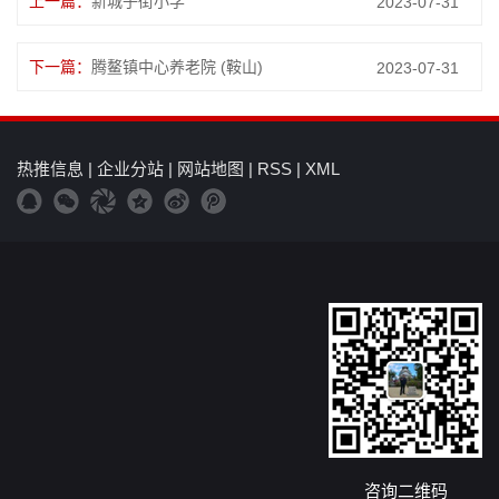
上一篇：
新城子街小学
2023-07-31
下一篇：
腾鳌镇中心养老院 (鞍山)
2023-07-31
热推信息
|
企业分站
|
网站地图
|
RSS
|
XML
咨询二维码