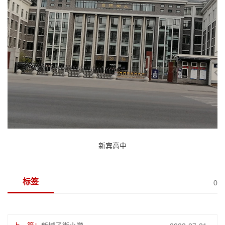
新宾高中
标签
0