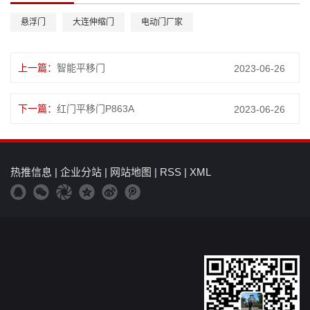
悬浮门
大连伸缩门
电动门厂家
上一篇：
智能平移门
2023-06-26
下一篇：
红门平移门P863A
2023-06-26
热推信息
|
企业分站
|
网站地图
|
RSS
|
XML