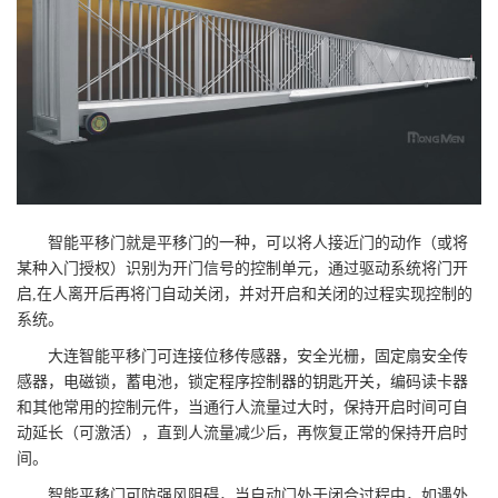
智能平移门就是平移门的一种，可以将人接近门的动作（或将
某种入门授权）识别为开门信号的控制单元，通过驱动系统将门开
启,在人离开后再将门自动关闭，并对开启和关闭的过程实现控制的
系统。
大连智能平移门可连接位移传感器，安全光栅，固定扇安全传
感器，电磁锁，蓄电池，锁定程序控制器的钥匙开关，编码读卡器
和其他常用的控制元件，当通行人流量过大时，保持开启时间可自
动延长（可激活），直到人流量减少后，再恢复正常的保持开启时
间。
智能平移门可防强风阻碍，当自动门处于闭合过程中，如遇外