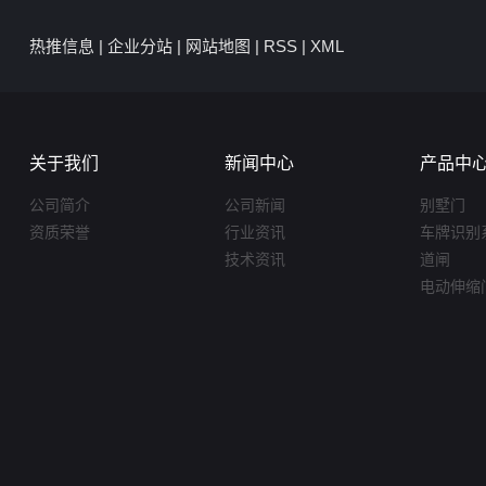
热推信息
|
企业分站
|
网站地图
|
RSS
|
XML
关于我们
新闻中心
产品中
公司简介
公司新闻
别墅门
资质荣誉
行业资讯
车牌识别
技术资讯
道闸
电动伸缩