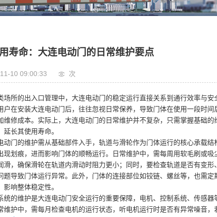
用寿命：大连电动门的日常维护要点
11-10 09:00:33
次
类场所的出入口管理中，大连电动门的稳定运行直接关系到通行效率与安
用户在安装大连电动门后，往往忽视日常保养，导致门体在使用一段时间
加维修成本。实际上，大连电动门的日常维护并不复杂，只需掌握基础的
，延长其使用寿命。
电动门的维护需从基础部件入手，轨道与滑轮作为门体运行的核心承载结
出现划痕，进而影响门体的顺畅运行。日常维护中，需每周用软毛刷或吸
润滑，确保滑轮在轨道内滑动时阻力更小；同时，要检查轨道是否有变形
问题导致门体运行异常。此外，门体的连接部位如铰链、螺丝等，也需定
，影响整体稳定性。
系统的维护是大连电动门安全运行的重要保障，电机、控制系统、传感器
常维护中，需每月检查电机的运行状态，听电机运行时是否有异常噪音，