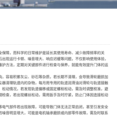
全保障，而科学的日常维护是延长其使用寿命、减少故障频率的关
后出现运行卡顿、噪音增大、响应迟缓等问题，不仅影响使用体验，
维护方法，定期对关键部件进行检查与保养，就能有效提升门体的运
构，容易积累灰尘、砂石等杂质，若长期不清理，会导致滑轮磨损加
尘器清理轨道内的杂物，每月用专用的轨道润滑油对滑轮与轨道接触
、松动情况，若发现轨道偏移或固定螺栓松动，需及时调整校准，避
期检查，若出现螺丝松动，需用扳手及时拧紧，防止门体因连接松动
等电气部件若出现故障，可能导致门体无法正常启闭，甚至引发安全
若噪音明显增大，可能是电机轴承磨损或内部零件故障，需及时联系