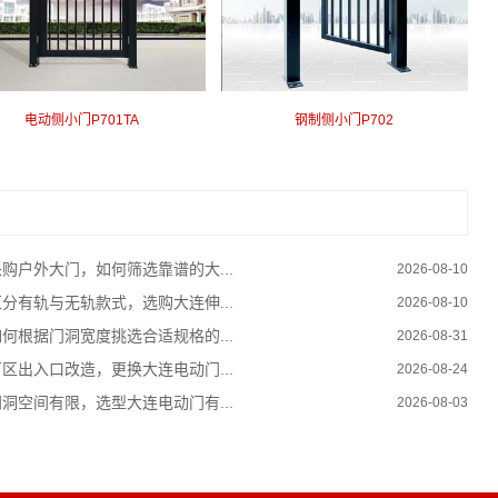
电动侧小门P701TA
钢制侧小门P702
采购户外大门，如何筛选靠谱的大...
2026-08-10
区分有轨与无轨款式，选购大连伸...
2026-08-10
如何根据门洞宽度挑选合适规格的...
2026-08-31
厂区出入口改造，更换大连电动门...
2026-08-24
门洞空间有限，选型大连电动门有...
2026-08-03