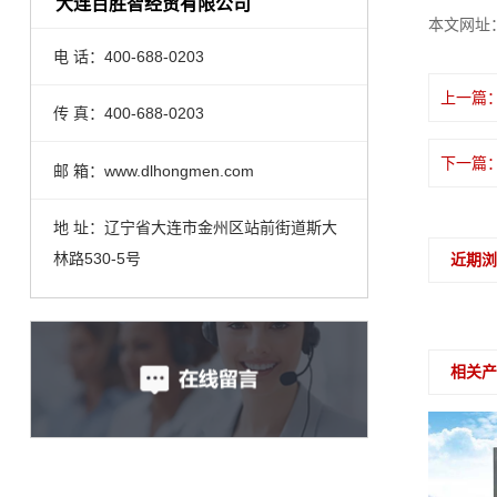
大连百胜智经贸有限公司
本文网址
电 话：400-688-0203
上一篇
传 真：400-688-0203
下一篇
邮 箱：www.dlhongmen.com
地 址：辽宁省大连市金州区站前街道斯大
林路530-5号
近期
相关