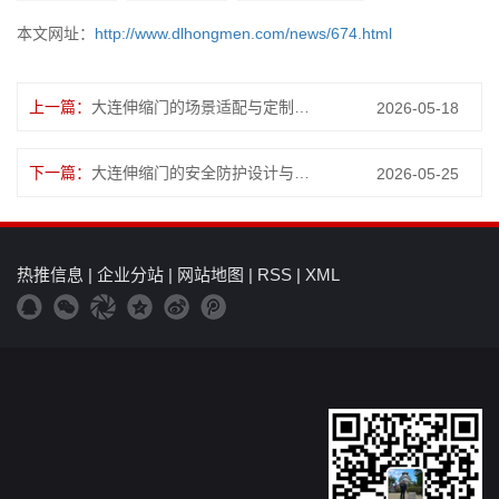
本文网址：
http://www.dlhongmen.com/news/674.html
上一篇：
大连伸缩门的场景适配与定制化优势
2026-05-18
下一篇：
大连伸缩门的安全防护设计与使用注意事项
2026-05-25
热推信息
|
企业分站
|
网站地图
|
RSS
|
XML