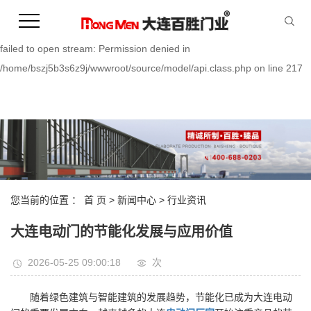
Warning:
file_put_contents(/home/bszj5b3s6z9j/wwwroot/source/cache/license_
failed to open stream: Permission denied in
/home/bszj5b3s6z9j/wwwroot/source/model/api.class.php on line 217
您当前的位置 ：
首 页
>
新闻中心
>
行业资讯
大连电动门的节能化发展与应用价值
2026-05-25 09:00:18
次
随着绿色建筑与智能建筑的发展趋势，节能化已成为大连电动