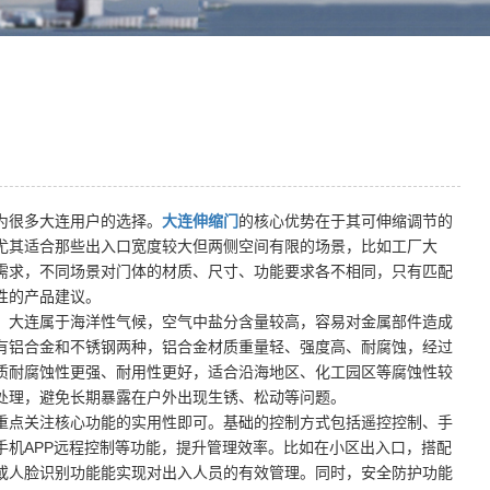
为很多大连用户的选择。
大连伸缩门
的核心优势在于其可伸缩调节的
尤其适合那些出入口宽度较大但两侧空间有限的场景，比如工厂大
需求，不同场景对门体的材质、尺寸、功能要求各不相同，只有匹配
性的产品建议。
。大连属于海洋性气候，空气中盐分含量较高，容易对金属部件造成
有铝合金和不锈钢两种，铝合金材质重量轻、强度高、耐腐蚀，经过
质耐腐蚀性更强、耐用性更好，适合沿海地区、化工园区等腐蚀性较
处理，避免长期暴露在户外出现生锈、松动等问题。
重点关注核心功能的实用性即可。基础的控制方式包括遥控控制、手
机APP远程控制等功能，提升管理效率。比如在小区出入口，搭配
或人脸识别功能能实现对出入人员的有效管理。同时，安全防护功能