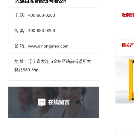
大连百胜智经贸有限公司
近期
电 话：400-688-0203
传 真：400-688-0203
相关
邮 箱：www.dlhongmen.com
地 址：辽宁省大连市金州区站前街道斯大
林路530-5号
P702TA智能电动社区门（钢制）