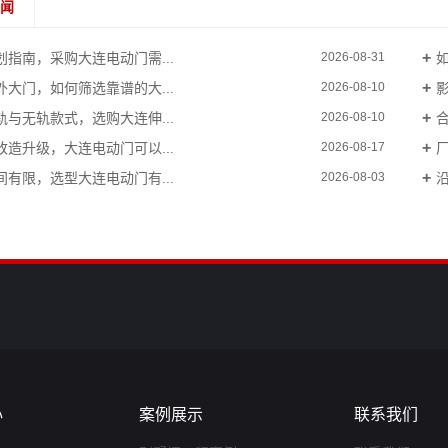
新闻
划指南，采购大连电动门需...
2026-08-31
外大门，如何筛选靠谱的大...
2026-08-10
轨与无轨款式，选购大连伸...
2026-08-10
改造升级，大连电动门可以...
2026-08-17
间有限，选型大连电动门有...
2026-08-03
心
案例展示
联系我们