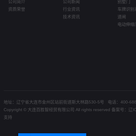
公司简介
公司新闻
别墅门
资质荣誉
行业资讯
车牌识别
技术资讯
道闸
电动伸缩
地址：辽宁省大连市金州区站前街道斯大林路530-5号 电话：400-688-0203
Copyright © 大连百胜智经贸有限公司 All rights reserved 备案号：
辽I
支持