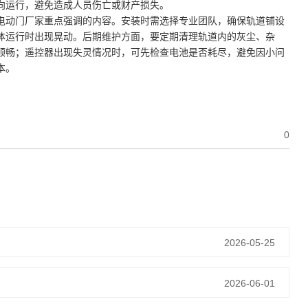
向运行，避免造成人员伤亡或财产损失。
电动门厂家重点强调的内容。安装时需选择专业团队，确保轨道铺设
体运行时出现晃动。后期维护方面，要定期清理轨道内的灰尘、杂
顺畅；遥控器出现失灵情况时，可先检查电池是否耗尽，避免因小问
本。
0
2026-05-25
2026-06-01