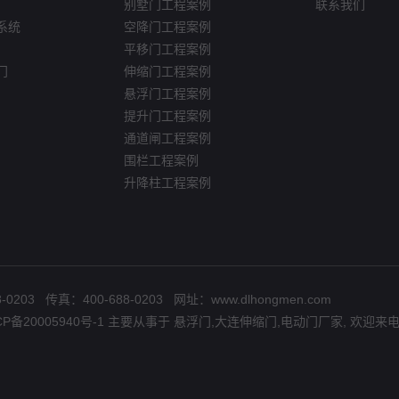
别墅门工程案例
联系我们
系统
空降门工程案例
平移门工程案例
门
伸缩门工程案例
悬浮门工程案例
提升门工程案例
通道闸工程案例
围栏工程案例
升降柱工程案例
 传真：400-688-0203 网址：www.dlhongmen.com
CP备20005940号-1
主要从事于
悬浮门
,
大连伸缩门
,
电动门厂家
, 欢迎来