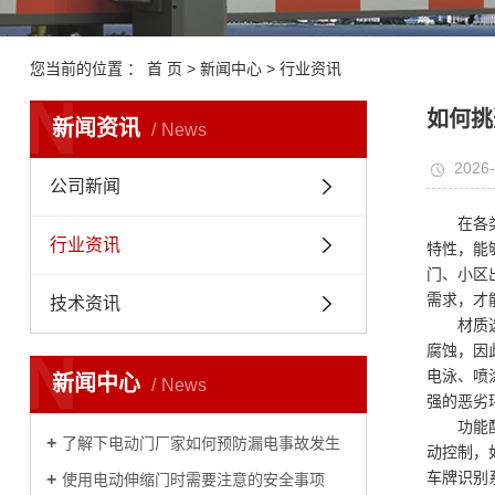
您当前的位置 ：
首 页
>
新闻中心
>
行业资讯
N
如何挑
新闻资讯
News
2026-
公司新闻
在各
行业资讯
特性，能
门、小区
需求，才
技术资讯
材质
N
腐蚀，因
电泳、喷
新闻中心
News
强的恶劣
功能
了解下电动门厂家如何预防漏电事故发生
动控制，
车牌识别
​使用电动伸缩门时需要注意的安全事项