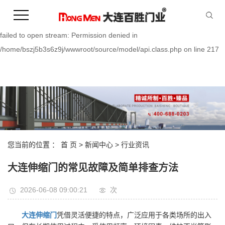
Warning:
file_put_contents(/home/bszj5b3s6z9j/wwwroot/source/cache/license_
failed to open stream: Permission denied in
/home/bszj5b3s6z9j/wwwroot/source/model/api.class.php on line 217
您当前的位置 ：
首 页
>
新闻中心
>
行业资讯
大连伸缩门的常见故障及简单排查方法
2026-06-08 09:00:21
次
大连伸缩门
凭借灵活便捷的特点，广泛应用于各类场所的出入