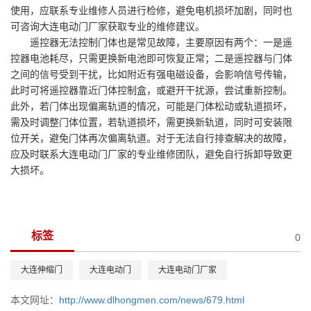
使用，应联系专业维修人员进行检修，避免电机损坏加剧，同时也
可咨询大连电动门厂家获取专业的维修建议。
遥控器无法控制门体也是常见故障，主要原因有两个：一是遥
控器电池耗尽，只需更换新电池即可恢复正常；二是遥控器与门体
之间的信号受到干扰，比如附近有强电磁设备，会影响信号传输，
此时可将遥控器靠近门体控制盒，或避开干扰源，尝试重新控制。
此外，若门体出现偏离轨道的情况，可能是门体松动或轨道损坏，
需及时调整门体位置，若轨道损坏，需更换新轨道，同时可安装限
位开关，避免门体再次偏离轨道。对于无法自行排查解决的故障，
应及时联系大连电动门厂家的专业维修团队，避免自行拆卸导致更
大损坏。
标签
0
大连伸缩门
大连电动门
大连电动门厂家
本文网址：
http://www.dlhongmen.com/news/679.html